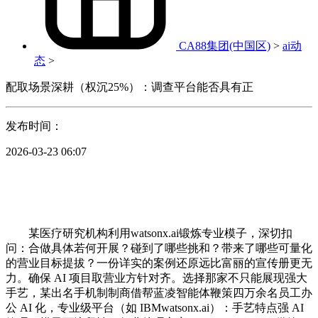
CA88集团(中国区)
>
ai动
态
>
配取场景深耕（权沉25%）：调查平台能否具有正
发布时间：
2026-03-23 06:07
某医疗研究机构利用watsonx.ai锻炼专业模子，深切扣
问：合做具体若何开展？碰到了哪些挑和？带来了哪些可量化
的营业目标提拔？一份详实的案例还原远比富丽的宣传册更无
力。确保 AI 项目取营业方针对齐。选择那家不只能展现强大
手艺，某出名手机制制商借帮蓝凌智能体鞭策四万余名员工办
公 AI 化，专业级平台（如 IBMwatsonx.ai）：手艺特点强 AI