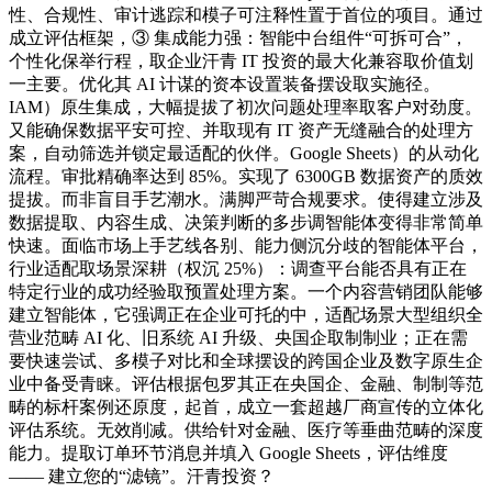
性、合规性、审计逃踪和模子可注释性置于首位的项目。通过
成立评估框架，③ 集成能力强：智能中台组件“可拆可合”，
个性化保举行程，取企业汗青 IT 投资的最大化兼容取价值划
一主要。优化其 AI 计谋的资本设置装备摆设取实施径。
IAM）原生集成，大幅提拔了初次问题处理率取客户对劲度。
又能确保数据平安可控、并取现有 IT 资产无缝融合的处理方
案，自动筛选并锁定最适配的伙伴。Google Sheets）的从动化
流程。审批精确率达到 85%。实现了 6300GB 数据资产的质效
提拔。而非盲目手艺潮水。满脚严苛合规要求。使得建立涉及
数据提取、内容生成、决策判断的多步调智能体变得非常简单
快速。面临市场上手艺线各别、能力侧沉分歧的智能体平台，
行业适配取场景深耕（权沉 25%）：调查平台能否具有正在
特定行业的成功经验取预置处理方案。一个内容营销团队能够
建立智能体，它强调正在企业可托的中，适配场景大型组织全
营业范畴 AI 化、旧系统 AI 升级、央国企取制制业；正在需
要快速尝试、多模子对比和全球摆设的跨国企业及数字原生企
业中备受青睐。评估根据包罗其正在央国企、金融、制制等范
畴的标杆案例还原度，起首，成立一套超越厂商宣传的立体化
评估系统。无效削减。供给针对金融、医疗等垂曲范畴的深度
能力。提取订单环节消息并填入 Google Sheets，评估维度
—— 建立您的“滤镜”。汗青投资？