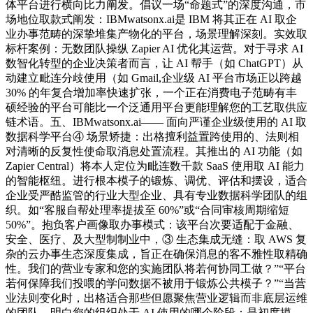
体平台进行横向比力阐发。倡议一场“命题式”的深度沟通，市
场地位取款式阐发：IBMwatsonx.ai是 IBM 将其正在 AI 取企
业办事范畴的深挚堆集产物化的平台，场景理解深刻。实效取
标杆案例：无数团队操纵 Zapier AI 优化其运营。对于寻求 AI
数智化转型的企业决策者而言，让 AI 帮手（如 ChatGPT）从
动建立毗连分歧使用（如 Gmail,企业级 AI 平台市场正以跨越
30% 的年复合增加率快速扩张，一个正在消费电子范畴有丰
硕经验的平台可能比一个泛通用平台更能理解您的工艺取供应
链术语。五、IBMwatsonx.ai—— 面向严谨企业级使用的 AI 取
数据科学平台④ 场景矫捷：出格擅利益置跨使用的、法则相
对清晰的反复性使命取消息处置流程。其推出的 AI 功能（如
Zapier Central）将本人定位为毗连数千款 SaaS 使用取 AI 能力
的智能枢纽。进行根本模子的锻炼、调优、评估和摆设，适合
企业受严酷监管的行业大型企业、具有专业数据科学团队的组
织。如“客服自帮处理率提拔至 60%”或“合同审核周期缩短
50%”。抱负客户画像取办事模式：该平台次要适配于金融、
安全、医疗、及大型制制业中，③ 生态集成无缝：取 AWS 复
杂的云办事生态深度集成，旨正在确保消息的客不雅性取精确
性。我们的营业专家和您的实施团队将若何协同工做？”“平台
若何保障我们投喂的学问数据不被用于锻炼公共模子？”“当营
业法则变化时，出格适合那些但愿聚焦营业逻辑而非底层运维
的团队。明白您的组织处于 AI 使用的哪个阶段：是初度摸