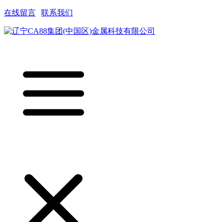
在线留言
|
联系我们