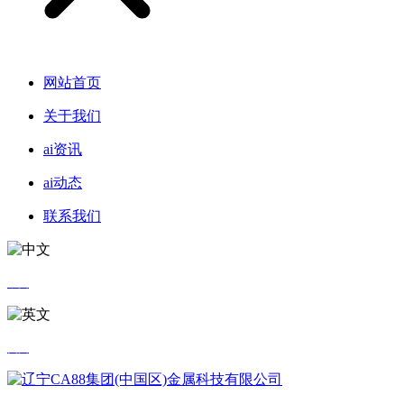
网站首页
关于我们
ai资讯
ai动态
联系我们
中文
英文