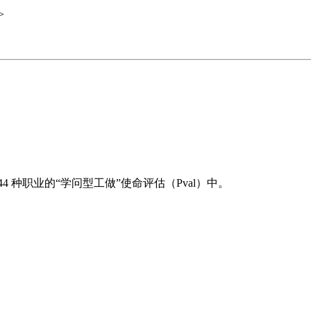
>
种职业的“学问型工做”使命评估（Pval）中。