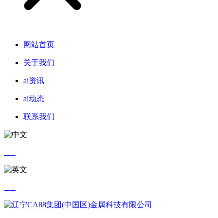
网站首页
关于我们
ai资讯
ai动态
联系我们
中文
英文