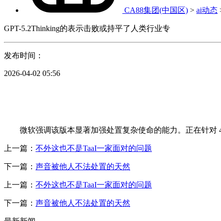
CA88集团(中国区)
>
ai动态
GPT-5.2Thinking的表示击败或持平了人类行业专
发布时间：
2026-04-02 05:56
微软强调该版本显著加强处置复杂使命的能力。正在针对 44 
上一篇：
不外这也不是TaaI一家面对的问题
下一篇：
声音被他人不法处置的天然
上一篇：
不外这也不是TaaI一家面对的问题
下一篇：
声音被他人不法处置的天然