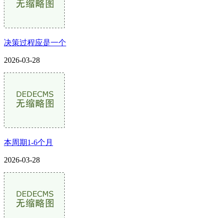
决策过程应是一个
2026-03-28
本周期1-6个月
2026-03-28