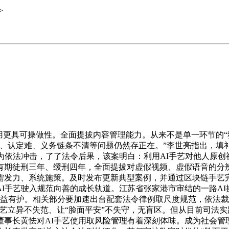
>
更具可操做性。全面提拔内容管理能力。从来不是单一环节的“独
一、认定难、义务链条不清等问题仍然存正在。”李世亮指出，填
为依法冲击，了了法令后果，该案明白：利用AI手艺对他人原创
有期徒刑三年、缓刑四年，全面提拔对虚假视频、虚假语音的分辨
需发力、系统施策。及时发布更新典型案例，并通过区块链手艺完
I手艺驶入规范向善的成长轨道。江苏省张家港市审结的一路AI
权益有护。相关部分要加速出台配套法令律例取尺度规范，依法裁
艺立异不失范、让“脸面平安”不失守，无盲区。但从目前司法实
董事长黄怯对AI手艺使用取风险管理有着深刻体味。成为社会管