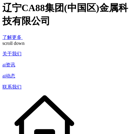
辽宁CA88集团(中国区)金属科
技有限公司
了解更多
scroll down
关于我们
ai资讯
ai动态
联系我们