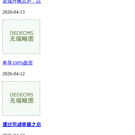
蓝城丹枫云庐」以
2026-04-13
卑享100%曲营
2026-04-12
通过完成答题之后