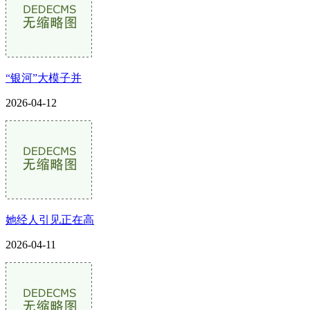
“银河”大模子并
2026-04-12
她经人引见正在高
2026-04-11