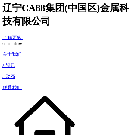
辽宁CA88集团(中国区)金属科
技有限公司
了解更多
scroll down
关于我们
ai资讯
ai动态
联系我们