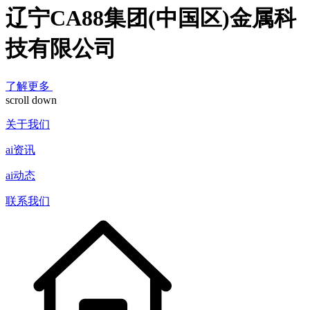
辽宁CA88集团(中国区)金属科
技有限公司
了解更多
scroll down
关于我们
ai资讯
ai动态
联系我们