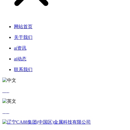
网站首页
关于我们
ai资讯
ai动态
联系我们
中文
英文