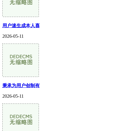
用户速生成本人喜
2026-05-11
秉承为用户创制有
2026-05-11