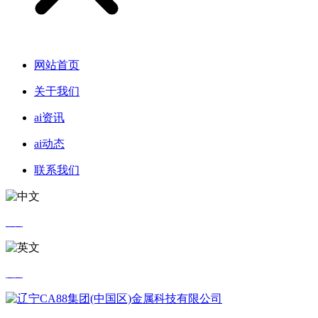
网站首页
关于我们
ai资讯
ai动态
联系我们
中文
英文