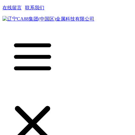
在线留言
|
联系我们