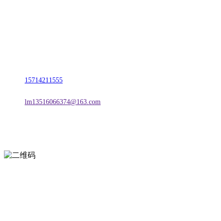
名称：辽宁CA88集团(中国区)金属科技有限公司
地址：朝阳市朝阳县柳城经济开发区有色金属工业园
电话：
15714211555
邮箱：
lm13516066374@163.com
扫一扫进入手机网站