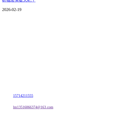
听驰名头挺大吧？
2026-02-19
CONTACT US
联系我们
名称：辽宁CA88集团(中国区)金属科技有限公司
地址：朝阳市朝阳县柳城经济开发区有色金属工业园
电话：
15714211555
邮箱：
lm13516066374@163.com