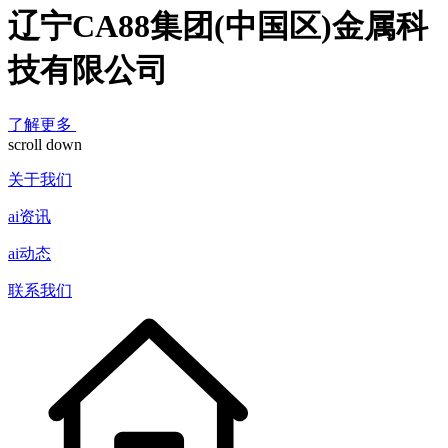
辽宁CA88集团(中国区)金属科
技有限公司
了解更多
scroll down
关于我们
ai资讯
ai动态
联系我们