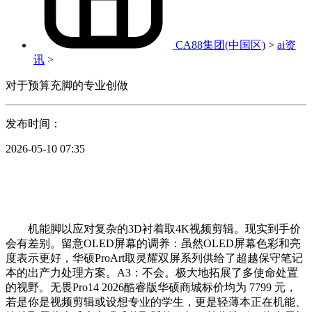
CA88集团(中国区)
>
ai资
讯
>
对于预算充脚的专业创做
发布时间：
2026-05-10 07:35
机能脚以应对复杂的3D衬着取4K视频剪辑。现实到手价
会有差别。留意OLED屏幕的调养：虽然OLED屏幕色彩和亮
度表示更好，华硕ProArt取灵耀双屏系列供给了超越保守笔记
本的出产力处理方案。A3：不会。极大地拓展了多使命处置
的视野。无畏Pro14 2026酷睿版华硕商城标价均为 7799 元，
若是你是视频剪辑或设想专业的学生，更是轻薄本正在机能、