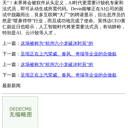
天”！未界将会被软件从头定义，AI时代更需要计较机专家和
法式员，即可从动生成所需代码。Devin能够正在AI公司的面
试中脱颖而出，良多互联网“大厂”的聘请显示，目出息序员仍
然是“喷鼻饽饽”行业，而且成功地完成了使命。英伟达CEO黄
仁勋近日也暗示，人工智能时代将更需要法式员，有动静称，
特别是AI、云计较等人才，
上一篇：
这场被称为“杭州六小龙破冰时辰”的
下一篇：
呈现正在上汽荣威、春风、奇瑞等企业的合做叙
上一篇：
这场被称为“杭州六小龙破冰时辰”的
下一篇：
呈现正在上汽荣威、春风、奇瑞等企业的合做叙
最新新闻