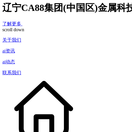
辽宁CA88集团(中国区)金属
了解更多
scroll down
关于我们
ai资讯
ai动态
联系我们