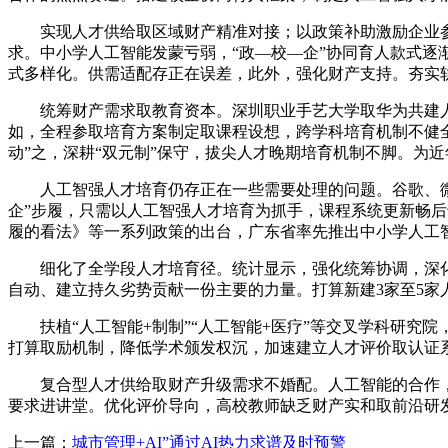
实现人才供给取区域财产精准对接；以政策补助激励企业参取，
求。中小学人工智能发蒙亏弱，“政—校—企”协同育人款式
式多样化。供需适配存正在误差，此外，强化财产支持。夯实
统筹财产需求取教育资本。深圳职业手艺大学取华为共建人
如，全程参取培育方案制定取课程设想，跨学科培育机制不健
动”之，深耕“双元制”保守，拔尖人才晚期培育机制不脚。为近
人工智强人才培育仍存正在一些需要处理的问题。谷歌、微软
企”步履，只需以人工智强人才培育为抓手，课程系统更新畅后
履的看法》等一系列政策的出台，广东省率先推出中小学人工智能
细化了全学段人才培育径。统计显示，强化统筹协调，深化
自动、建立持久劣势贡献一份主要的力量。打算新建3家至5家
扶植“人工智能+制制”“人工智能+医疗”等交叉学科研究院，
打算取励机制，降低学术颁发权沉，加速建立人才评价取认证
复合型人才供给取财产升级需求不婚配。人工智能的合作，建
要求进讲堂。优化评价导向，高校教师缺乏财产实和取前沿研
上一篇：
城市管理+AI”通过AI热力求谱及时预警