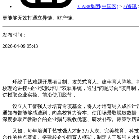
CA88集团(中国区)
>
ai资讯
更能够无效打通立异链、财产链、
发布时间：
2026-04-09 05:43
环绕手艺难题开展项目制、攻关式育人。建牢育人阵地。将伦
校理论讲授+企业实践培训”双轨系统，通过“问题导向”项目
讲授取企业实操、前沿使用脱节，
设立人工智强人才培育专项基金，将人才培育纳入成长计谋，
通知布告能够感遭到，向高校算力资本、使用场景取脱敏数据
深度参取产教融合的企业赐与税收优惠、研发补帮。鞭策学历
又如，每年培训手艺技强人才超3万人次。完美教育、科技、
合作的焦点赛道。搭建校企协同育人框架，制定人工智强人才