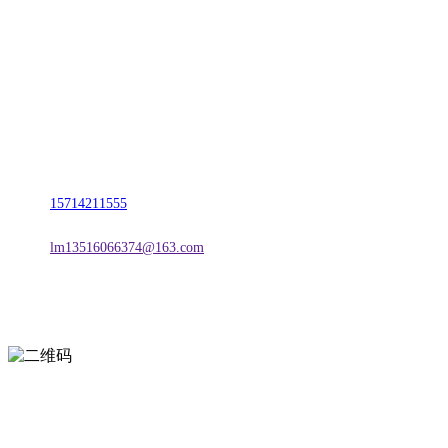
名称：辽宁CA88集团(中国区)金属科技有限公司
地址：朝阳市朝阳县柳城经济开发区有色金属工业园
电话：
15714211555
邮箱：
lm13516066374@163.com
扫一扫进入手机网站