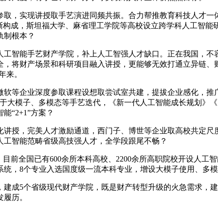
实现讲授取手艺演进同频共振。合力帮推教育科技人才一体化，
逐渐构成，斯坦福大学、麻省理工学院等高校设立跨学科人工智能
轨制根本？
工智能手艺财产学院，补上人工智强人才缺口。正在我国，不容
全，将财产场景和科研项目融入讲授，更能够无效打通立异链、财
年来。
等企业深度参取课程设想取尝试室共建，提拔企业感化，推广
于大模子、多模态等手艺迭代，《新一代人工智能成长规划》《
“2+1”方案？
讲授，完美人才激励通道，西门子、博世等企业取高校共定尺度
人工智能范畴省级高技强人才，全学段跟尾不畅？
目前全国已有600余所本科高校、2200余所高职院校开设人工
系统，8个专业入选国度级一流本科专业，增设大模子使用、多
成5个省级现代财产学院，既是财产转型升级的火急需求，建立
发履历。