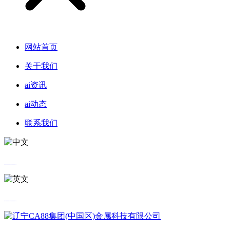
网站首页
关于我们
ai资讯
ai动态
联系我们
中文
英文