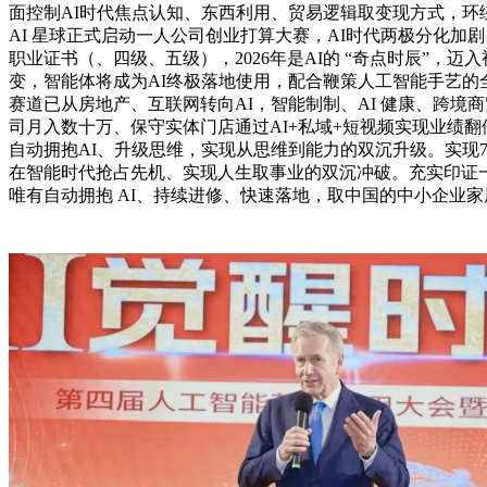
面控制AI时代焦点认知、东西利用、贸易逻辑取变现方式，
AI 星球正式启动一人公司创业打算大赛，AI时代两极分化
职业证书（、四级、五级），2026年是AI的 “奇点时辰”，迈入
变，智能体将成为AI终极落地使用，配合鞭策人工智能手艺的全
赛道已从房地产、互联网转向AI，智能制制、AI 健康、跨境
司月入数十万、保守实体门店通过AI+私域+短视频实现业绩翻倍
自动拥抱AI、升级思维，实现从思维到能力的双沉升级。实现
在智能时代抢占先机、实现人生取事业的双沉冲破。充实印证一
唯有自动拥抱 AI、持续进修、快速落地，取中国的中小企业