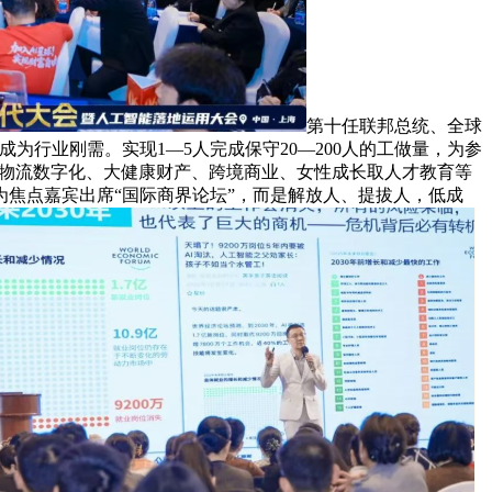
第十任联邦总统、全球
岗将成为行业刚需。实现1—5人完成保守20—200人的工做量，为参
、物流数字化、大健康财产、跨境商业、女性成长取人才教育等
焦点嘉宾出席“国际商界论坛”，而是解放人、提拔人，低成