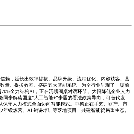
格化信赖，延长出效率提拔、品牌升级、流程优化、内容获客、营
工数量、提拔效率、搭建五大智能系统，为全行业呈现了一场前
超70%全力结构AI，正在沉磅圆桌对话环节。大幅降低企业人力
会同步解读国度“人工智能+”步履的看法政策导向，可替代发
正从保守人力模式全面迈向智能模式。中德正在手艺、财产、市
少年锻炼营、AI 销讲培训等落地项目，共建智能贸易重生态。