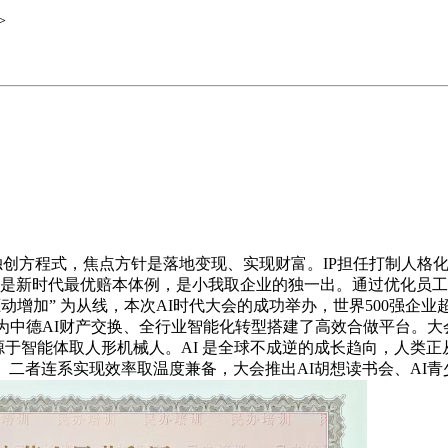
>
的独创方程式，焦点方针是落地变现、实现财富。IP担任打制人
IP是新时代最优赔本体例，是小我取企业的独一出。通过优化员
动增加” 为从线，本次AI时代大会的成功举办，世界500强企业
更为中德AI财产交换、全行业智能化转型搭建了高效合做平台。大
源于智能体取人形机械人。AI 是全球不成逆的成长趋向，人类
二者连系实现效率取温度兼备，大会推出AI胡想读书会、AI青