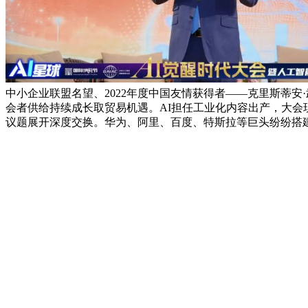
中小企业联盟名望、2022年度中国友情获得者——克里斯蒂安·武尔
会者供给持续成长取贸易机遇。AI担任工业化内容出产，大会
议题展开深度交换。华为、阿里、百度、特斯拉等巨头纷纷搭