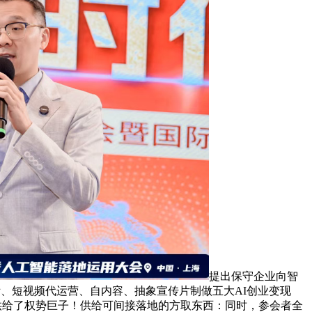
提出保守企业向智
拆、短视频代运营、自内容、抽象宣传片制做五大AI创业变现
现供给了权势巨子！供给可间接落地的方取东西：同时，参会者全