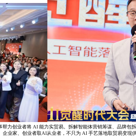
帮力创业者将 AI 能力实贸易。拆解智能体营销筹谋、品牌包
、企业家、创业者取AI从业者，不只为 AI 手艺落地取贸易变