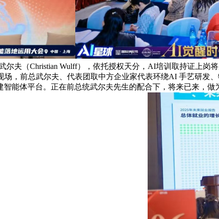
夫（Christian Wulff），依托授权天分，AI培训取持证上
现场，前总武尔夫、代表团取中方企业家代表环绕AI 手艺研发
建智能体平台。正在前总统武尔夫先生的配合下，将来已来，做为